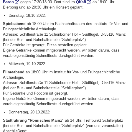
Baron
gegen 17:30/18:00. Dort sind im
QKaff
ab 18:00 Uhr
Bierpong und ab 20:30 Uhr ein Konzert geplant.
Dienstag, 18.10.2022:
Spieleabend
ab
18:00
Uhr im Fachschaftsraum des Instituts für Vor- und
Frühgeschichtliche Archäologie.
Adresse: Schillerstraße 11 Schönborner Hof – Südflügel, D-55116 Mainz
(bei der Bus- und Bahnhaltestelle "Schillerplatz")
Für Getränke ist gesorgt, Pizza bestellen geplant.
Eigene Getränke können mitgebracht werden, wir bitten darum, dass
vorab eigenständig Schnelltests durchgeführt werden.
Mittwoch, 19.10.2022:
Filmeabend
ab
18:00
Uhr im Institut für Vor- und Frühgeschichtliche
Archäologie.
Adresse: Schillerstraße 11 Schönborner Hof – Südflügel, D-55116 Mainz
(bei der Bus- und Bahnhaltestelle "Schillerplatz")
Für Getränke und Popcorn ist gesorgt.
Eigene Getränke können mitgebracht werden, wir bitten darum, dass
vorab eigenständig Schnelltests durchgeführt werden.
Donnerstag, 20.10.2022:
Stadtführung "Römisches Mainz
" ab 14 Uhr: Treffpunkt Schillerplatz
(bei der Bus- und Bahnhaltestelle "Schillerplatz"
(von uns veranstaltet)
Anschließend: