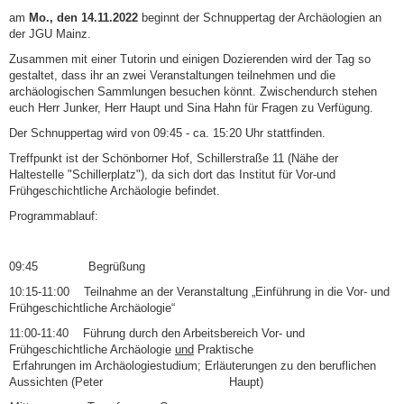
am
Mo., den 14.11.2022
beginnt der Schnuppertag der Archäologien an
der JGU Mainz.
Zusammen mit einer Tutorin und einigen Dozierenden wird der Tag so
gestaltet, dass ihr an zwei Veranstaltungen teilnehmen und die
archäologischen Sammlungen besuchen könnt. Zwischendurch stehen
euch Herr Junker, Herr Haupt und Sina Hahn für Fragen zu Verfügung.
Der Schnuppertag wird von 09:45 - ca. 15:20 Uhr stattfinden.
Treffpunkt ist der Schönborner Hof, Schillerstraße 11 (Nähe der
Haltestelle "Schillerplatz"), da sich dort das Institut für Vor-und
Frühgeschichtliche Archäologie befindet.
Programmablauf:
09:45 Begrüßung
10:15-11:00 Teilnahme an der Veranstaltung „Einführung in die Vor- und
Frühgeschichtliche Archäologie“
11:00-11:40 Führung durch den Arbeitsbereich Vor- und
Frühgeschichtliche Archäologie
und
Praktische
Erfahrungen im Archäologiestudium; Erläuterungen zu den beruflichen
Aussichten (Peter Haupt)