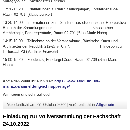
Mittagspause, Transfer zum Campus
12:30-13:20 Erläuterungen zu den Studiengängen, Forstergebäude,
Raum 02-701 (Klaus Junker)
13:20-14:00 Informationen zum Studium aus studentischer Perspektive,
Besuch der Sammlungen der Klassischen
Archäologie; Forstergebäude, Raum 02-701 (Sina-Marie Hahn)
14:15-15:00 Teilnahme an der Veranstaltung „Römische Kunst und
Architektur der Republik 212-27 v. Chr.“, Philosophicum
I, Hörsaal P3 (Matthias Grawehr)
15:00-15:20 Feedback, Forstergebäude, Raum 02-709 (Sina-Marie
Hahn)
Anmelden könnt ihr euch hier:
https://www.studium.uni-
mainz.de/anmeldung-schnuppertage/
Wir freuen uns sehr auf euch!
Veröffentlicht am
27. Oktober 2022
|
Veröffentlicht in
Allgemein
Einladung zur Vollversammlung der Fachschaft
24.10.2022