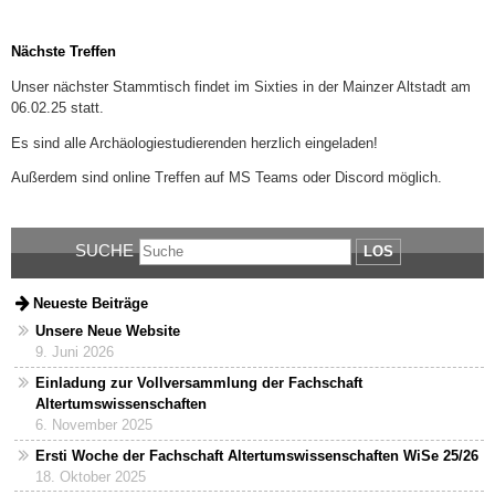
Nächste Treffen
Unser nächster Stammtisch findet im Sixties in der Mainzer Altstadt am
06.02.25 statt.
Es sind alle Archäologiestudierenden herzlich eingeladen!
Außerdem sind online Treffen auf MS Teams oder Discord möglich.
SUCHE
LOS
Neueste Beiträge
Unsere Neue Website
9. Juni 2026
Einladung zur Vollversammlung der Fachschaft
Altertumswissenschaften
6. November 2025
Ersti Woche der Fachschaft Altertumswissenschaften WiSe 25/26
18. Oktober 2025