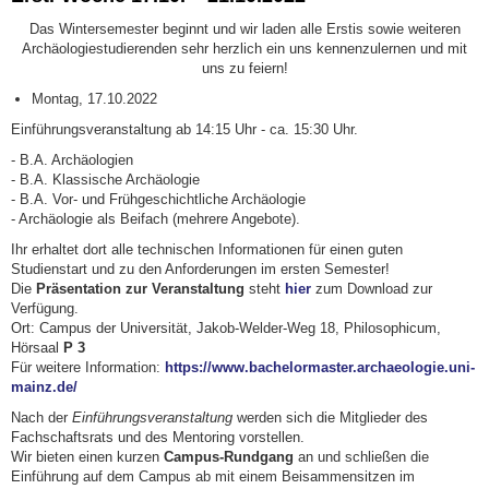
Das Wintersemester beginnt und wir laden alle Erstis sowie weiteren
Archäologiestudierenden sehr herzlich ein uns kennenzulernen und mit
uns zu feiern!
Montag, 17.10.2022
Einführungsveranstaltung ab 14:15 Uhr - ca. 15:30 Uhr.
- B.A. Archäologien
- B.A. Klassische Archäologie
- B.A. Vor- und Frühgeschichtliche Archäologie
- Archäologie als Beifach (mehrere Angebote).
Ihr erhaltet dort alle technischen Informationen für einen guten
Studienstart und zu den Anforderungen im ersten Semester!
Die
Präsentation zur Veranstaltung
steht
hier
zum Download zur
Verfügung.
Ort: Campus der Universität, Jakob-Welder-Weg 18, Philosophicum,
Hörsaal
P 3
Für weitere Information:
https://www.bachelormaster.archaeologie.uni-
mainz.de/
Nach der
Einführungsveranstaltung
werden sich die Mitglieder des
Fachschaftsrats und des Mentoring
vorstellen.
Wir bieten einen kurzen
Campus-Rundgang
an und schließen die
Einführung auf dem Campus ab mit einem Beisammensitzen im