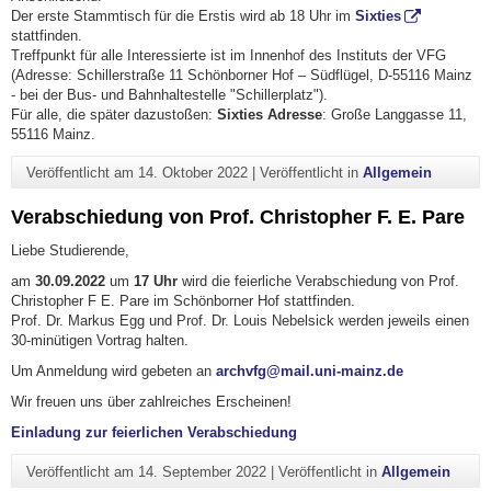
Der erste Stammtisch für die Erstis wird ab 18 Uhr im
Sixties
stattfinden.
Treffpunkt für alle Interessierte ist im Innenhof des Instituts der VFG
(Adresse: Schillerstraße 11 Schönborner Hof – Südflügel, D-55116 Mainz
- bei der Bus- und Bahnhaltestelle "Schillerplatz").
Für alle, die später dazustoßen:
Sixties Adresse
: Große Langgasse 11,
55116 Mainz.
Veröffentlicht am
14. Oktober 2022
|
Veröffentlicht in
Allgemein
Verabschiedung von Prof. Christopher F. E. Pare
Liebe Studierende,
am
30.09.2022
um
17 Uhr
wird die feierliche Verabschiedung von Prof.
Christopher F E. Pare im Schönborner Hof stattfinden.
Prof. Dr. Markus Egg und Prof. Dr. Louis Nebelsick werden jeweils einen
30-minütigen Vortrag halten.
Um Anmeldung wird gebeten an
archvfg@mail.uni-mainz.de
Wir freuen uns über zahlreiches Erscheinen!
Einladung zur feierlichen Verabschiedung
Veröffentlicht am
14. September 2022
|
Veröffentlicht in
Allgemein