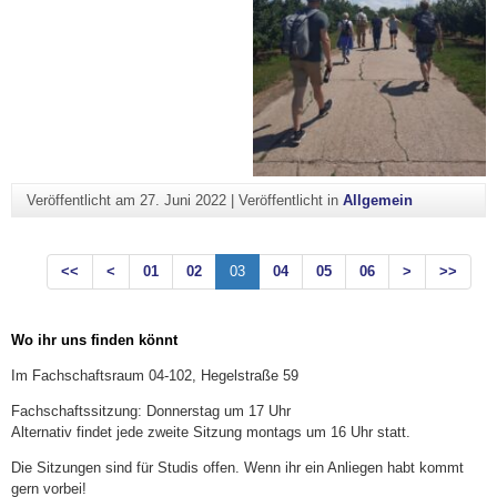
Veröffentlicht am
27. Juni 2022
|
Veröffentlicht in
Allgemein
<<
<
01
02
03
04
05
06
>
>>
Wo ihr uns finden könnt
Im Fachschaftsraum 04-102, Hegelstraße 59
Fachschaftssitzung: Donnerstag um 17 Uhr
Alternativ findet jede zweite Sitzung montags um 16 Uhr statt.
Die Sitzungen sind für Studis offen. Wenn ihr ein Anliegen habt kommt
gern vorbei!