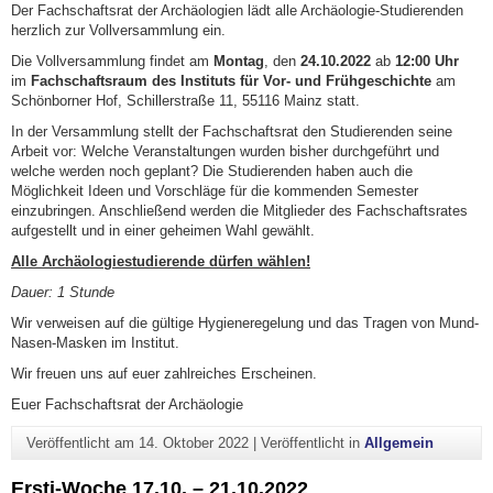
Der Fachschaftsrat der Archäologien lädt alle Archäologie-Studierenden
herzlich zur Vollversammlung ein.
Die Vollversammlung findet am
Montag
, den
24.10.2022
ab
12:00 Uhr
im
Fachschaftsraum des Instituts für Vor- und Frühgeschichte
am
Schönborner Hof, Schillerstraße 11, 55116 Mainz statt.
In der Versammlung stellt der Fachschaftsrat den Studierenden seine
Arbeit vor: Welche Veranstaltungen wurden bisher durchgeführt und
welche werden noch geplant? Die Studierenden haben auch die
Möglichkeit Ideen und Vorschläge für die kommenden Semester
einzubringen. Anschließend werden die Mitglieder des Fachschaftsrates
aufgestellt und in einer geheimen Wahl gewählt.
Alle Archäologiestudierende dürfen wählen!
Dauer: 1 Stunde
Wir verweisen auf die gültige Hygieneregelung und das Tragen von Mund-
Nasen-Masken im Institut.
Wir freuen uns auf euer zahlreiches Erscheinen.
Euer Fachschaftsrat der Archäologie
Veröffentlicht am
14. Oktober 2022
|
Veröffentlicht in
Allgemein
Ersti-Woche 17.10. – 21.10.2022