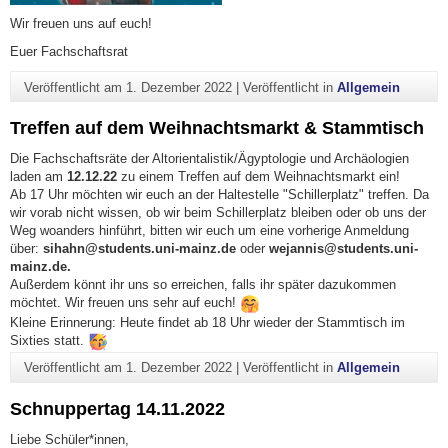
Wir freuen uns auf euch!
Euer Fachschaftsrat
Veröffentlicht am
1. Dezember 2022
|
Veröffentlicht in
Allgemein
Treffen auf dem Weihnachtsmarkt & Stammtisch
Die Fachschaftsräte der Altorientalistik/Ägyptologie und Archäologien
laden am
12.12.22
zu einem Treffen auf dem Weihnachtsmarkt ein!
Ab 17 Uhr möchten wir euch an der Haltestelle "Schillerplatz" treffen. Da
wir vorab nicht wissen, ob wir beim Schillerplatz bleiben oder ob uns der
Weg woanders hinführt, bitten wir euch um eine vorherige Anmeldung
über:
sihahn@students.uni-mainz.de
oder
wejannis@students.uni-
mainz.de.
Außerdem könnt ihr uns so erreichen, falls ihr später dazukommen
möchtet. Wir freuen uns sehr auf euch!
Kleine Erinnerung: Heute findet ab 18 Uhr wieder der Stammtisch im
Sixties statt.
Veröffentlicht am
1. Dezember 2022
|
Veröffentlicht in
Allgemein
Schnuppertag 14.11.2022
Liebe Schüler*innen,