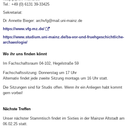
Tel.: +49 (0) 6131 39-33425
Sekretariat:
Dr. Annette Bieger: archvfg@mail.uni-mainz.de
https://www.vfg-mz.de/
https://www.studium.uni-mainz.de/ba-vor-und-fruehgeschichtliche-
archaeologie/
Wo ihr uns finden könnt
Im Fachschaftsraum 04-102, Hegelstraße 59
Fachschaftssitzung: Donnerstag um 17 Uhr
Alternativ findet jede zweite Sitzung montags um 16 Uhr statt.
Die Sitzungen sind für Studis offen. Wenn ihr ein Anliegen habt kommt
gern vorbei!
Nächste Treffen
Unser nächster Stammtisch findet im Sixties in der Mainzer Altstadt am
06.02.25 statt.