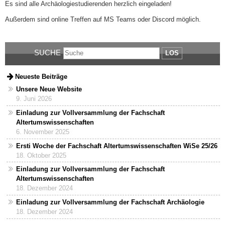
Es sind alle Archäologiestudierenden herzlich eingeladen!
Außerdem sind online Treffen auf MS Teams oder Discord möglich.
SUCHE
LOS
Neueste Beiträge
Unsere Neue Website
9. Juni 2026
Einladung zur Vollversammlung der Fachschaft
Altertumswissenschaften
6. November 2025
Ersti Woche der Fachschaft Altertumswissenschaften WiSe 25/26
18. Oktober 2025
Einladung zur Vollversammlung der Fachschaft
Altertumswissenschaften
18. Dezember 2024
Einladung zur Vollversammlung der Fachschaft Archäologie
18. Dezember 2024