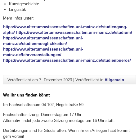
Kunstgeschichte
Linguistik
Mehr Infos unter:
https://www.altertumswissenschaften.uni-mainz.de/studiengang-
alpha/
https://www.altertumswissenschaften.uni-mainz.de/studium/
https://www.altertumswissenschaften.uni-
mainz.de/studienmoeglichkeiten/
https://www.altertumswissenschaften.uni-
mainz.de/lehrveranstaltungen/
https://www.altertumswissenschaften.uni-mainz.de/studienbueros/
Veröffentlicht am
7. Dezember 2023
|
Veröffentlicht in
Allgemein
Wo ihr uns finden könnt
Im Fachschaftsraum 04-102, Hegelstraße 59
Fachschaftssitzung: Donnerstag um 17 Uhr
Alternativ findet jede zweite Sitzung montags um 16 Uhr statt.
Die Sitzungen sind für Studis offen. Wenn ihr ein Anliegen habt kommt
gern vorbei!