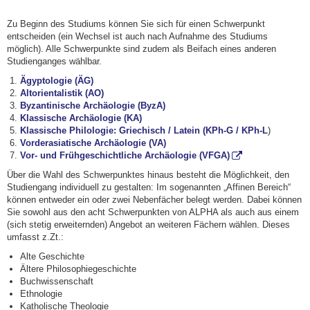
Zu Beginn des Studiums können Sie sich für einen Schwerpunkt
entscheiden (ein Wechsel ist auch nach Aufnahme des Studiums
möglich). Alle Schwerpunkte sind zudem als Beifach eines anderen
Studienganges wählbar.
Ägyptologie (ÄG)
Altorientalistik (AO)
Byzantinische Archäologie (ByzA)
Klassische Archäologie (KA)
Klassische Philologie: Griechisch / Latein (KPh-G / KPh-L
)
Vorderasiatische Archäologie (VA)
Vor- und Frühgeschichtliche Archäologie (VFGA)
Über die Wahl des Schwerpunktes hinaus besteht die Möglichkeit, den
Studiengang individuell zu gestalten: Im sogenannten „Affinen Bereich“
können entweder ein oder zwei Nebenfächer belegt werden. Dabei können
Sie sowohl aus den acht Schwerpunkten von ALPHA als auch aus einem
(sich stetig erweiternden) Angebot an weiteren Fächern wählen. Dieses
umfasst z.Zt.:
Alte Geschichte
Ältere Philosophiegeschichte
Buchwissenschaft
Ethnologie
Katholische Theologie