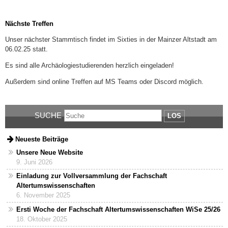
Nächste Treffen
Unser nächster Stammtisch findet im Sixties in der Mainzer Altstadt am
06.02.25 statt.
Es sind alle Archäologiestudierenden herzlich eingeladen!
Außerdem sind online Treffen auf MS Teams oder Discord möglich.
SUCHE
LOS
Neueste Beiträge
Unsere Neue Website
9. Juni 2026
Einladung zur Vollversammlung der Fachschaft
Altertumswissenschaften
6. November 2025
Ersti Woche der Fachschaft Altertumswissenschaften WiSe 25/26
18. Oktober 2025