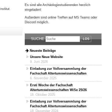
Es sind alle Archäologiestudierenden herzlich
stitut.
eingeladen!
Außerdem sind online Treffen auf MS Teams oder
Discord möglich.
SUCHE
LOS
Neueste Beiträge
Unsere Neue Website
9. Juni 2026
Einladung zur Vollversammlung der
Fachschaft Altertumswissenschaften
6. November 2025
Ersti Woche der Fachschaft
Altertumswissenschaften WiSe 25/26
18. Oktober 2025
Einladung zur Vollversammlung der
Fachschaft Altertumswissenschaften
18. Dezember 2024