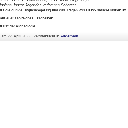
Indiana Jones: Jäger des verlorenen Schatzes.
auf die gültige Hygieneregelung und das Tragen von Mund-Nasen-Masken im In
 auf euer zahlreiches Erscheinen.
tsrat der Archäologie
ht am
22. April 2022
|
Veröffentlicht in
Allgemein