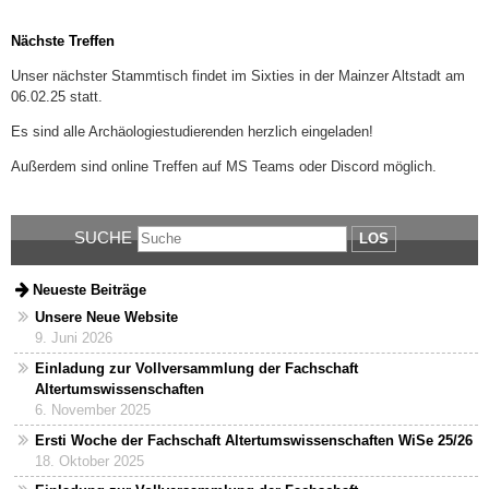
Nächste Treffen
Unser nächster Stammtisch findet im Sixties in der Mainzer Altstadt am
06.02.25 statt.
Es sind alle Archäologiestudierenden herzlich eingeladen!
Außerdem sind online Treffen auf MS Teams oder Discord möglich.
SUCHE
LOS
Neueste Beiträge
Unsere Neue Website
9. Juni 2026
Einladung zur Vollversammlung der Fachschaft
Altertumswissenschaften
6. November 2025
Ersti Woche der Fachschaft Altertumswissenschaften WiSe 25/26
18. Oktober 2025