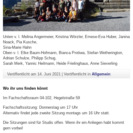
Unten v. l. Melina Angermeier, Kristina Wörzler, Emese-Eva Huber, Janina
Noack, Pia Kusche,
Sina-Marie Hahn
Oben v. l. Elke Baum-Hofmann, Bianca Protiwa, Stefan Wetherington,
Adrian Schulze, Philipp Schug,
Sarah Merk, Yannic Heilmann, Heide Frielinghaus, Anne Sieverling
Veröffentlicht am
14. Juni 2021
|
Veröffentlicht in
Allgemein
Wo ihr uns finden könnt
Im Fachschaftsraum 04-102, Hegelstraße 59
Fachschaftssitzung: Donnerstag um 17 Uhr
Alternativ findet jede zweite Sitzung montags um 16 Uhr statt.
Die Sitzungen sind für Studis offen. Wenn ihr ein Anliegen habt kommt
gern vorbei!