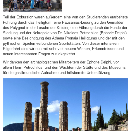
Teil der Exkursion waren außerdem eine von den Studierenden erarbeitete
Führung durch das Heiligtum, eine Pausanias-Lesung zu den Gemälden
des Polygnot in der Lesche der Knidier, eine Führung durch die Funde der
Siedlung und der Nekropole von Dr. Nikolaos Petrochilos (Ephorie Delphi)
sowie eine Besichtigung des Athena Pronaia Heiligtums und der mit den
pythischen Spielen verbundenen Sportstätten. Von dieser intensiven
Pilgerfahrt sind wir nun mit sehr viel neuem Wissen, Erkenntnissen und
neuen interessanten Fragen zurückgekehrt.
Wir danken den archäologischen Mitarbeitern der Ephorie Delphi, vor
allem Herrn Petrochilos, und den Wächtern der Stätte und des Museums
für die gastfreundliche Aufnahme und hilfsbereite Unterstützung.